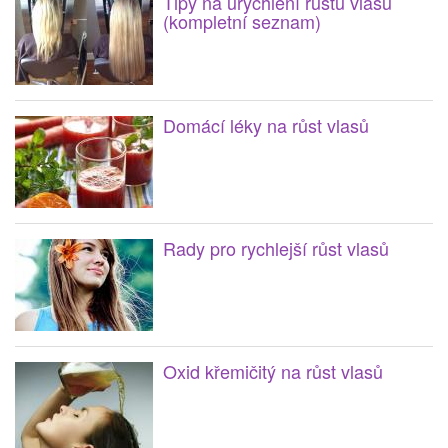
Tipy na urychlení růstu vlasů
(kompletní seznam)
Domácí léky na růst vlasů
Rady pro rychlejší růst vlasů
Oxid křemičitý na růst vlasů