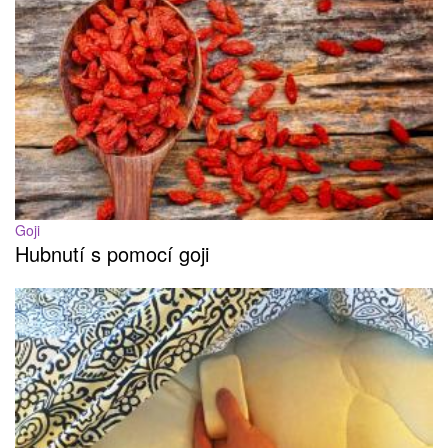
Goji
Hubnutí s pomocí goji