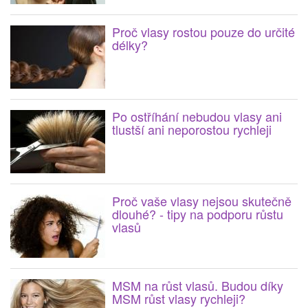
Proč vlasy rostou pouze do určité
délky?
Po ostříhání nebudou vlasy ani
tlustší ani neporostou rychleji
Proč vaše vlasy nejsou skutečně
dlouhé? - tipy na podporu růstu
vlasů
MSM na růst vlasů. Budou díky
MSM růst vlasy rychleji?