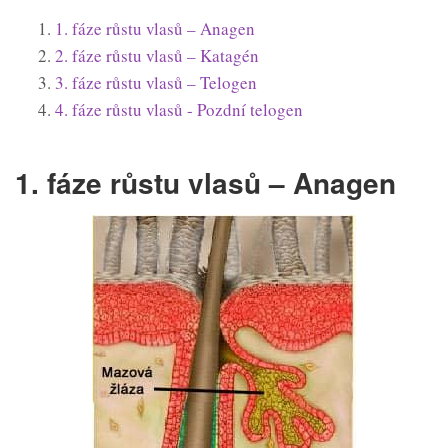
1. fáze růstu vlasů – Anagen
2. fáze růstu vlasů – Katagén
3. fáze růstu vlasů – Telogen
4. fáze růstu vlasů - Pozdní telogen
1. fáze růstu vlasů – Anagen