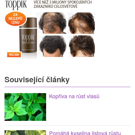
Související články
Kopřiva na růst vlasů
Pomáhá kyselina listová růstu