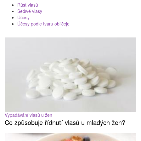
Růst vlasů
Šedivé vlasy
Účesy
Účesy podle tvaru obličeje
Vypadávání vlasů u žen
Co způsobuje řídnutí vlasů u mladých žen?