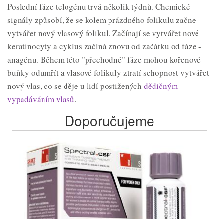
Poslední fáze telogénu trvá několik týdnů. Chemické
signály způsobí, že se kolem prázdného folikulu začne
vytvářet nový vlasový folikul. Začínají se vytvářet nové
keratinocyty a cyklus začíná znovu od začátku od fáze -
anagénu. Během této "přechodné" fáze mohou kořenové
buňky odumřít a vlasové folikuly ztratí schopnost vytvářet
nový vlas, co se děje u lidí postižených
dědičným
vypadáváním vlasů
.
Doporučujeme