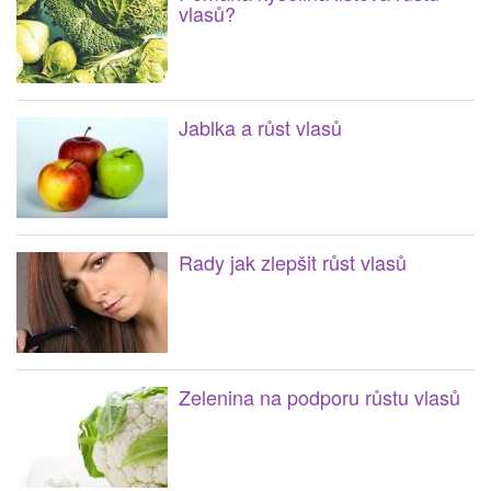
vlasů?
Jablka a růst vlasů
Rady jak zlepšit růst vlasů
Zelenina na podporu růstu vlasů