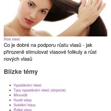
Růst vlasů
Co je dobré na podporu růstu vlasů - jak
přirozeně stimulovat vlasové folikuly a růst
nových vlasů
Blízke témy
Vypadávání vlasů
Typy vypadávání vlasů (alopecie)
Minoxidil
Husté vlasy
Svědění hlavy
Řídké vlasy