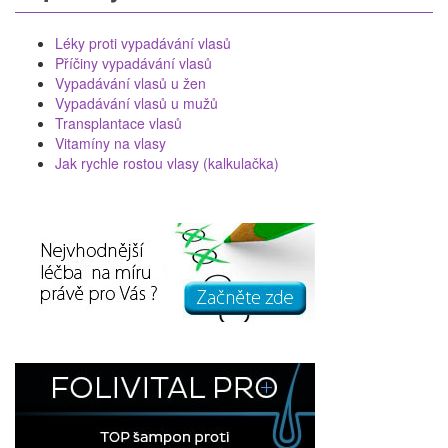
Léky proti vypadávání vlasů
Příčiny vypadávání vlasů
Vypadávání vlasů u žen
Vypadávání vlasů u mužů
Transplantace vlasů
Vitamíny na vlasy
Jak rychle rostou vlasy (kalkulačka)