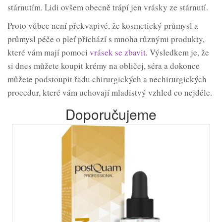
stárnutím. Lidi ovšem obecně trápí jen vrásky ze stárnutí.
Proto vůbec není překvapivé, že kosmetický průmysl a
průmysl péče o pleť přichází s mnoha různými produkty,
které vám mají pomoci
vrásek se zbavit
.
Výsledkem je, že
si dnes můžete koupit krémy na obličej, séra a dokonce
můžete podstoupit řadu chirurgických a nechirurgických
procedur, které vám uchovají mladistvý vzhled co nejdéle.
Doporučujeme