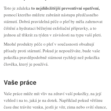
to nejdůležitější preventivní
opatření,
Toto je zdaleka
pomocí kterého můžete zabránit nástupu předčasného
stárnutí. Dobrá pravidelná péče o pleť by měla zahrnovat
čištění a hydrataci běžnými exfoliační přípravky, a to
jednou až třikrát za týden v závislosti na typu vaší pleti.
Mnohé produkty péče o pleť v současnosti obsahují
přísady proti stárnutí. Pokud je nepoužíváte, bude vaše
pokožka pravděpodobně stárnout rychleji než pokožka
člověka, který je používá.
Vaše práce
Vaše práce může mít vliv na zdraví vaší pokožky, na její
vzhled i na to, jaká je na dotek. Například pokud většinu
času dne trávíte venku, jestli je vítr, zima nebo svítí slunce,