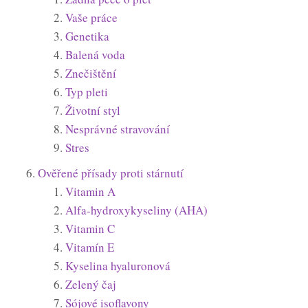
Vaše práce
Genetika
Balená voda
Znečištění
Typ pleti
Životní styl
Nesprávné stravování
Stres
Ověřené přísady proti stárnutí
Vitamin A
Alfa-hydroxykyseliny (AHA)
Vitamin C
Vitamín E
Kyselina hyaluronová
Zelený čaj
Sójové isoflavony