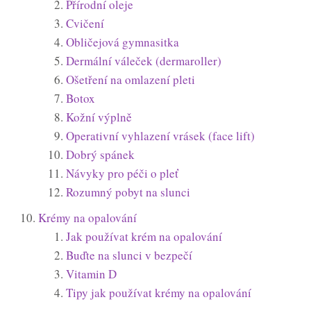
Přírodní oleje
Cvičení
Obličejová gymnasitka
Dermální váleček (dermaroller)
Ošetření na omlazení pleti
Botox
Kožní výplně
Operativní vyhlazení vrásek (face lift)
Dobrý spánek
Návyky pro péči o pleť
Rozumný pobyt na slunci
Krémy na opalování
Jak používat krém na opalování
Buďte na slunci v bezpečí
Vitamin D
Tipy jak používat krémy na opalování