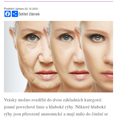
Poslední úprava 22.12.2021
Facebook
Share
Sdílet článek
Vrásky možno rozdělit do dvou základních kategorií:
jemné povrchové linie a hluboké rýhy. Některé hluboké
rýhy jsou přirozeně anatomické a mají málo do činění se