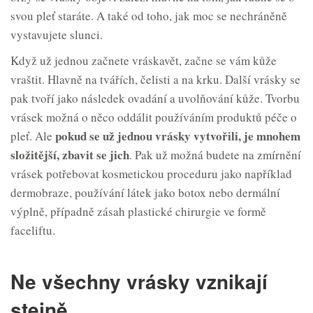
svou pleť staráte. A také od toho, jak moc se nechráněně
vystavujete slunci.
Když už jednou začnete vráskavět, začne se vám kůže
vraštit. Hlavně na tvářích, čelisti a na krku. Další vrásky se
pak tvoří jako následek ovadání a uvolňování kůže. Tvorbu
vrásek možná o něco oddálit používáním produktů péče o
pokud se už jednou vrásky vytvořili, je mnohem
pleť. Ale
složitější, zbavit se
jich
. Pak už možná budete na zmírnění
vrásek potřebovat kosmetickou proceduru jako například
dermobraze, používání látek jako botox nebo dermální
výplně, případně zásah plastické chirurgie ve formě
faceliftu.
Ne všechny vrásky vznikají
stejně