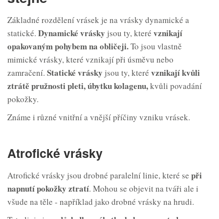
Základné rozdělení vrásek je na vrásky dynamické a
Dynamické vrásky
vznikají
statické.
jsou ty, které
opakovaným pohybem na obličeji.
To jsou vlastně
mimické vrásky, které vznikají při úsměvu nebo
Statické vrásky
vznikají kvůli
zamračení.
jsou ty, které
ztrátě pružnosti pleti, úbytku
kolagenu,
kvůli povadání
pokožky.
Známe i různé vnitřní a vnější příčiny vzniku vrásek.
Atrofické vrásky
při
Atrofické vrásky jsou drobné paralelní linie, které se
napnutí pokožky
ztratí
. Mohou se objevit na tváři ale i
všude na těle - například jako drobné vrásky na hrudi.