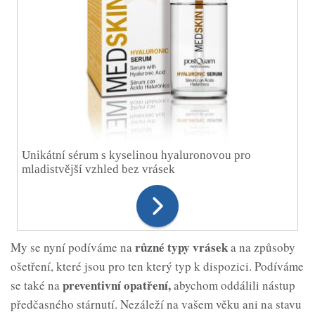
Unikátní sérum s kyselinou hyaluronovou pro
mladistvější vzhled bez vrásek
různé typy vrásek
My se nyní podíváme na
a na způsoby
ošetření, které jsou pro ten který typ k dispozici. Podíváme
preventivní opatření,
se také na
abychom oddálili nástup
předčasného stárnutí. Nezáleží na vašem věku ani na stavu