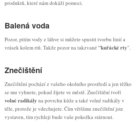
produktů, které nám dokáží pomoci.
Balená voda
Pozor, pitím vody z láhve si můžete spustit tvorbu linií a
"kuřácké
rty
vrásek kolem rtů. Takže pozor na takzvané
".
Znečištění
Znečištění pochází z vašeho okolního prostředí a jen těžko
se mu vyhnete, pokud žijete ve městě. Znečištění tvoří
volné radikály
na povrchu kůže a také volné radikály v
těle, protože je vdechujete. Čím většímu znečištění jste
vystaven, tím rychleji bude vaše pokožka stárnout.