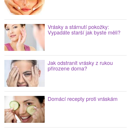
Vrásky a stárnutí pokožky:
Vypadáte starší jak byste měli?
Jak odstranit vrásky z rukou
přirozene doma?
Domácí recepty proti vráskám