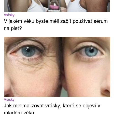
Vrásky
V jakém věku byste měli začít používat sérum
na pleť?
Vrásky
Jak minimalizovat vrásky, které se objeví v
mladém věku