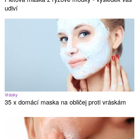
udiví
Vrásky
35 x domácí maska na obličej proti vráskám