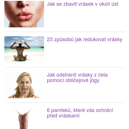
Jak se zbavit vrásek v okolí úst
23 způsobů jak redukovat vrásky
Jak odstranit vrásky z čela
pomocí obličejové jógy
6 pamlsků, které vás ochrání
před vráskami