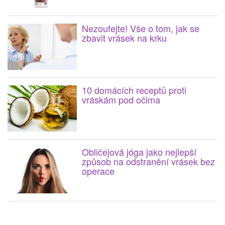
Nezoufejte! Vše o tom, jak se
zbavit vrásek na krku
10 domácích receptů proti
vráskám pod očima
Obličejová jóga jako nejlepší
způsob na odstranění vrásek bez
operace