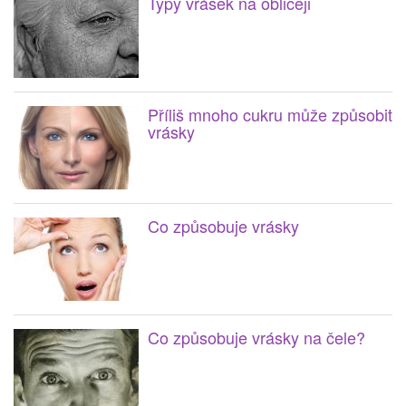
Typy vrásek na obličeji
Příliš mnoho cukru může způsobit
vrásky
Co způsobuje vrásky
Co způsobuje vrásky na čele?