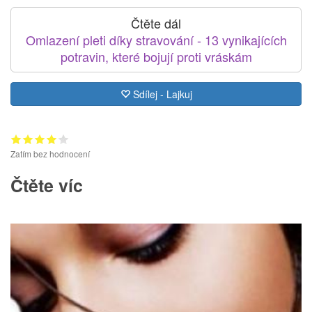
Čtěte dál
Omlazení pleti díky stravování - 13 vynikajících
potravin, které bojují proti vráskám
Sdílej - Lajkuj
Zatím bez hodnocení
Čtěte víc