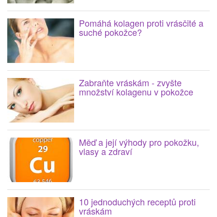
Pomáhá kolagen proti vrásčité a
suché pokožce?
Zabraňte vráskám - zvyšte
množství kolagenu v pokožce
Měď a její výhody pro pokožku,
vlasy a zdraví
10 jednoduchých receptů proti
vráskám