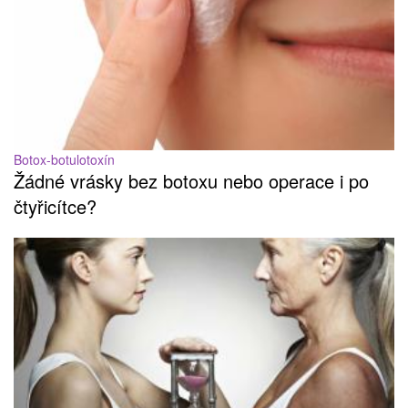
Botox-botulotoxín
Žádné vrásky bez botoxu nebo operace i po
čtyřicítce?