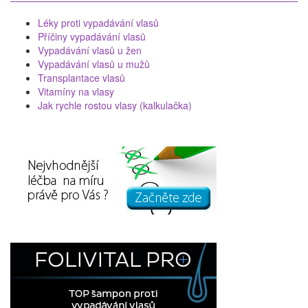
Léky proti vypadávání vlasů
Příčiny vypadávání vlasů
Vypadávání vlasů u žen
Vypadávání vlasů u mužů
Transplantace vlasů
Vitamíny na vlasy
Jak rychle rostou vlasy (kalkulačka)