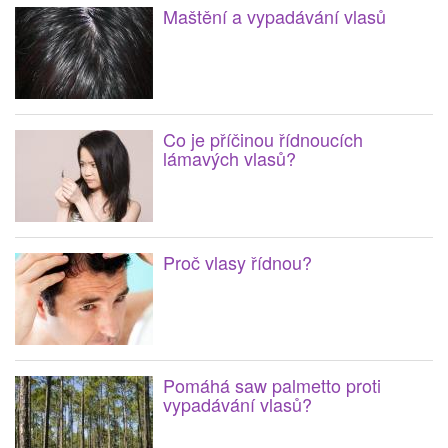
Maštění a vypadávání vlasů
Co je příčinou řídnoucích
lámavých vlasů?
Proč vlasy řídnou?
Pomáhá saw palmetto proti
vypadávání vlasů?