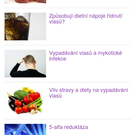
Způsobují dietní nápoje řídnutí
vlasů?
Vypadávání vlasů a mykotické
infekce
Vliv stravy a diety na vypadávání
vlasů
5-alfa reduktáza