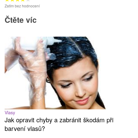
Zatím bez hodnocení
Čtěte víc
Vlasy
Jak opravit chyby a zabránit škodám při
barvení vlasů?