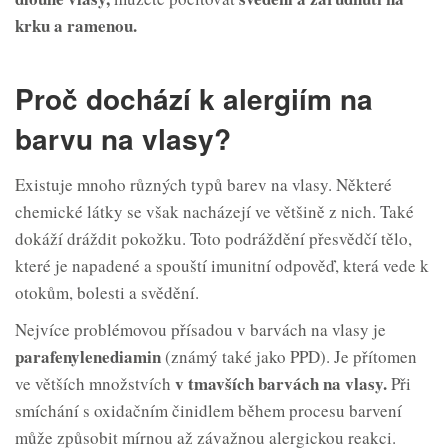
krku a ramenou.
Proč dochází k alergiím na
barvu na vlasy?
Existuje mnoho různých typů barev na vlasy. Některé
chemické látky se však nacházejí ve většině z nich. Také
dokáží dráždit pokožku. Toto podráždění přesvědčí tělo,
které je napadené a spouští imunitní odpověď, která vede k
otokům, bolesti a svědění.
Nejvíce problémovou přísadou v barvách na vlasy je
parafenylenediamin
(známý také jako PPD). Je přítomen
v tmavších barvách na vlasy.
ve větších množstvích
Při
smíchání s oxidačním činidlem během procesu barvení
může způsobit mírnou až závažnou alergickou reakci.