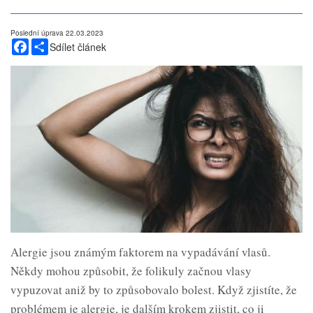
Poslední úprava 22.03.2023
Facebook
Share
Sdílet článek
Alergie jsou známým faktorem na vypadávání vlasů.
Někdy mohou způsobit, že folikuly začnou vlasy
vypuzovat aniž by to způsobovalo bolest. Když zjistíte, že
problémem je alergie, je dalším krokem zjistit, co ji