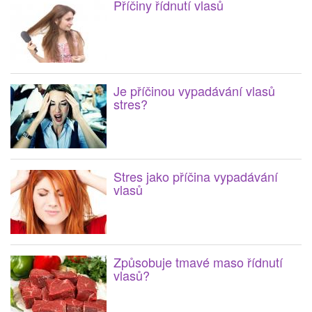
Příčiny řídnutí vlasů
Je příčinou vypadávání vlasů
stres?
Stres jako příčina vypadávání
vlasů
Způsobuje tmavé maso řídnutí
vlasů?