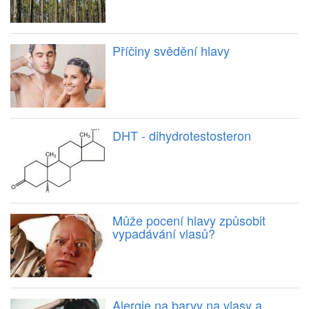
Příčiny svědění hlavy
DHT - dihydrotestosteron
Může pocení hlavy způsobit
vypadávání vlasů?
Alergie na barvy na vlasy a