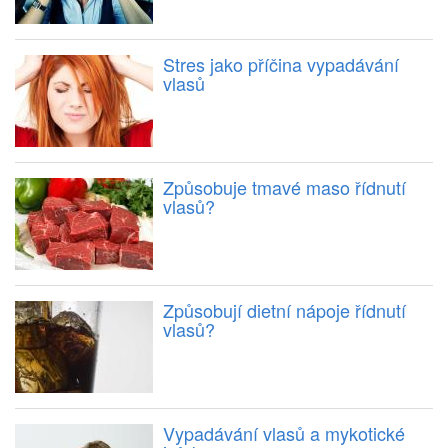
Stres jako příčina vypadávání
vlasů
Způsobuje tmavé maso řídnutí
vlasů?
Způsobují dietní nápoje řídnutí
vlasů?
Vypadávání vlasů a mykotické