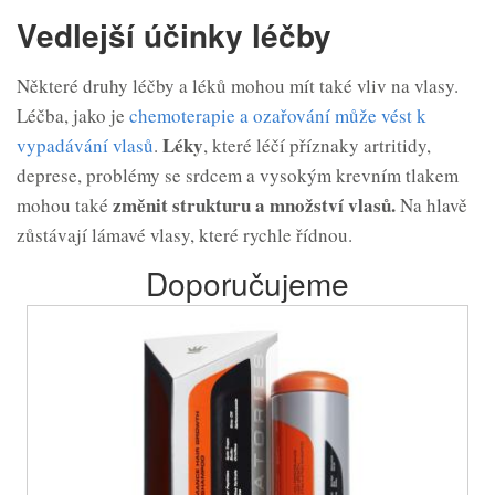
Vedlejší účinky léčby
Některé druhy léčby a léků mohou mít také vliv na vlasy.
Léčba, jako je
chemoterapie a ozařování může vést k
Léky
vypadávání vlasů
.
, které léčí příznaky artritidy,
deprese, problémy se srdcem a vysokým krevním tlakem
změnit strukturu a množství vlasů.
mohou také
Na hlavě
zůstávají lámavé vlasy, které rychle řídnou.
Doporučujeme