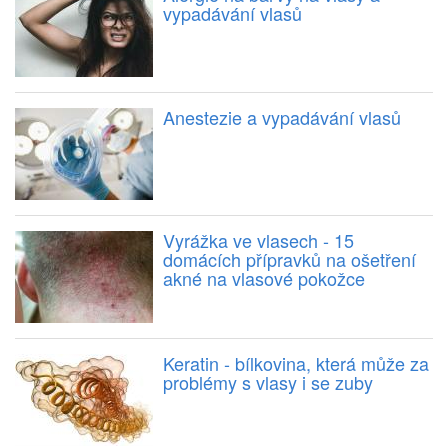
vypadávání vlasů
Anestezie a vypadávání vlasů
Vyrážka ve vlasech - 15
domácích přípravků na ošetření
akné na vlasové pokožce
Keratin - bílkovina, která může za
problémy s vlasy i se zuby