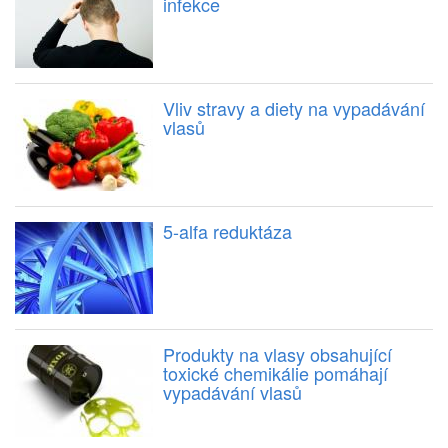
infekce
Vliv stravy a diety na vypadávání
vlasů
5-alfa reduktáza
Produkty na vlasy obsahující
toxické chemikálie pomáhají
vypadávání vlasů