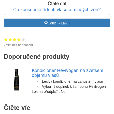
Čtěte dál
Co způsobuje řídnutí vlasů u mladých žen?
Sdílej - Lajkuj
Zatím bez hodnocení
Doporučené produkty
Kondicionér Revivogen na zvětšení
objemu vlasů
Léčivý kondicionér na zahuštění vlasů
Výborný doplněk k šamponu Revivogen
Lék na předpis? : Ne
Čtěte víc