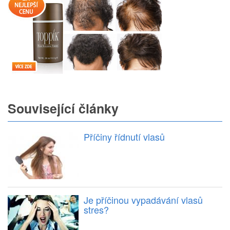
Související články
Příčiny řídnutí vlasů
Je příčinou vypadávání vlasů
stres?