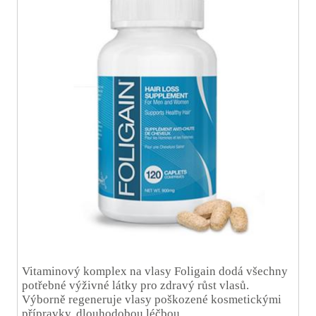
Vitaminový komplex na vlasy Foligain dodá všechny
potřebné výživné látky pro zdravý růst vlasů.
Výborně regeneruje vlasy poškozené kosmetickými
přípravky, dlouhodobou léčbou.