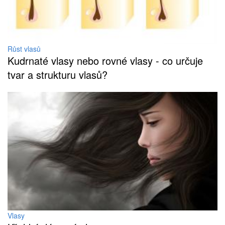
Růst vlasů
Kudrnaté vlasy nebo rovné vlasy - co určuje
tvar a strukturu vlasů?
Vlasy