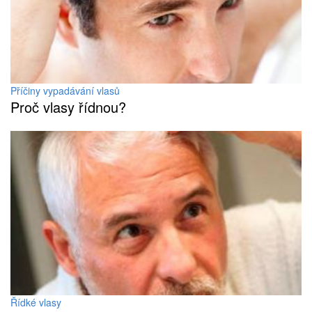
Příčiny vypadávání vlasů
Proč vlasy řídnou?
Řídké vlasy