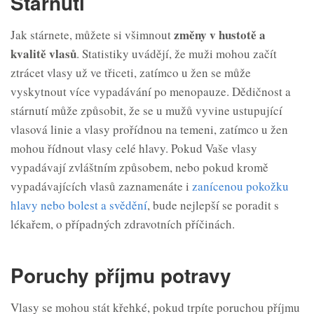
Stárnutí
změny v hustotě a
Jak stárnete, můžete si všimnout
kvalitě vlasů
. Statistiky uvádějí, že muži mohou začít
ztrácet vlasy už ve třiceti, zatímco u žen se může
vyskytnout více vypadávání po menopauze. Dědičnost a
stárnutí může způsobit, že se u mužů vyvine ustupující
vlasová linie a vlasy prořídnou na temeni, zatímco u žen
mohou řídnout vlasy celé hlavy. Pokud Vaše vlasy
vypadávají zvláštním způsobem, nebo pokud kromě
vypadávajících vlasů zaznamenáte i
zanícenou pokožku
hlavy nebo bolest a svědění
, bude nejlepší se poradit s
lékařem, o případných zdravotních příčinách.
Poruchy příjmu potravy
Vlasy se mohou stát křehké, pokud trpíte poruchou příjmu