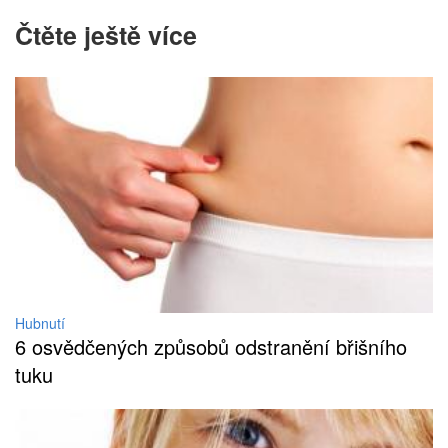
Čtěte ještě více
Hubnutí
6 osvědčených způsobů odstranění břišního
tuku