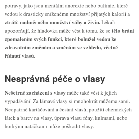
potravy, jako jsou mentální anorexie nebo bulimie, které
vedou k drasticky sníženému množství přijatých kalorií a
ztrátě nadměrného množství váhy a živin.
Lékaři
tělo brání
upozorňují, že hladovka může vést k tomu, že se
zpomalením svých funkcí, které bohužel vedou ke
zdravotním změnám a změnám ve vzhledu, včetně
řídnutí vlasů.
Nesprávná péče o vlasy
Nešetrné zacházení s vlasy
může také vést k jejich
vypadávání. Za lámavé vlasy si mnohokrát můžeme sami.
Neopatrné kartáčování a česání vlasů, použití chemických
látek a barev na vlasy, úprava vlasů fény, kulmami, nebo
horkými natáčkami může poškodit vlasy.