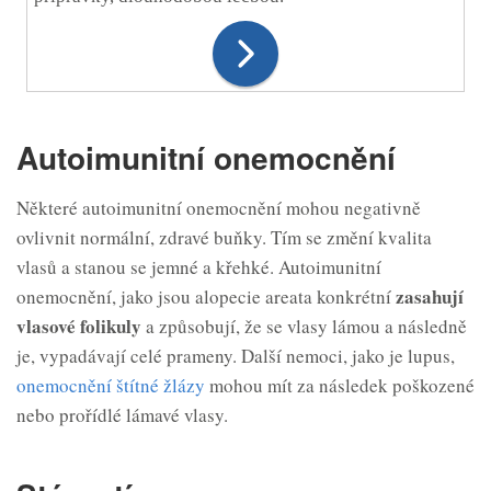
Autoimunitní onemocnění
Některé autoimunitní onemocnění mohou negativně
ovlivnit normální, zdravé buňky. Tím se změní kvalita
vlasů a stanou se jemné a křehké. Autoimunitní
zasahují
onemocnění, jako jsou alopecie areata konkrétní
vlasové folikuly
a způsobují, že se vlasy lámou a následně
je, vypadávají celé prameny. Další nemoci, jako je lupus,
onemocnění štítné žlázy
mohou mít za následek poškozené
nebo prořídlé lámavé vlasy.