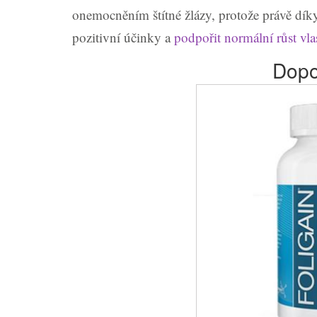
onemocněním štítné žlázy, protože právě dík
pozitivní účinky a
podpořit normální růst vla
Dopo