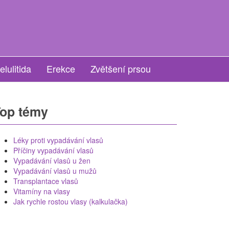
elulitida
Erekce
Zvětšení prsou
op témy
Léky proti vypadávání vlasů
Příčiny vypadávání vlasů
Vypadávání vlasů u žen
Vypadávání vlasů u mužů
Transplantace vlasů
Vitamíny na vlasy
Jak rychle rostou vlasy (kalkulačka)