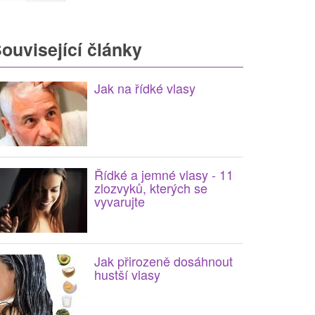
ouvisející články
Jak na řídké vlasy
Řídké a jemné vlasy - 11
zlozvyků, kterých se
vyvarujte
Jak přirozeně dosáhnout
hustší vlasy