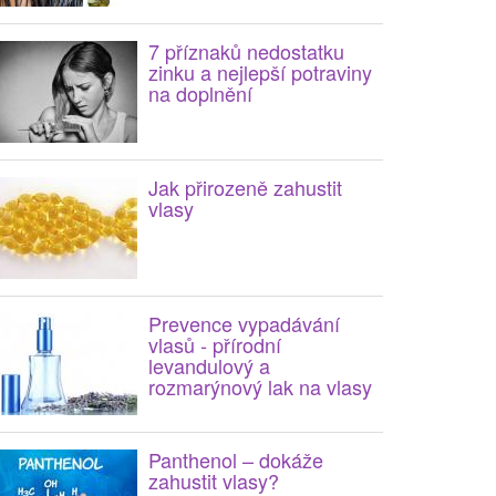
7 příznaků nedostatku
zinku a nejlepší potraviny
na doplnění
Jak přirozeně zahustit
vlasy
Prevence vypadávání
vlasů - přírodní
levandulový a
rozmarýnový lak na vlasy
Panthenol – dokáže
zahustit vlasy?