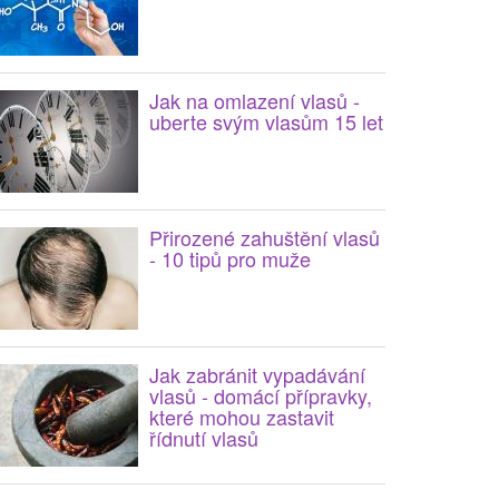
Jak na omlazení vlasů -
uberte svým vlasům 15 let
Přirozené zahuštění vlasů
- 10 tipů pro muže
Jak zabránit vypadávání
vlasů - domácí přípravky,
které mohou zastavit
řídnutí vlasů