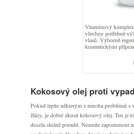
Vitaminový komplex 
všechny potřebné výž
vlasů. Výborně regen
kosmetickými přípra
Kokosový olej proti vypa
Pokud trpíte některým z mnoha problémů s v
žlázy, je dobré zkusit kokosový olej. Ten je 
docela slušně poradit. Nesmíte zapomenout n