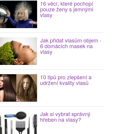
16 věcí, které pochopí
pouze ženy s jemnými
vlasy
Jak přidat vlasům objem -
6 domácích masek na
vlasy
10 tipů pro zlepšení a
udržení kvality vlasů
Jak si vybrat správný
hřeben na vlasy?