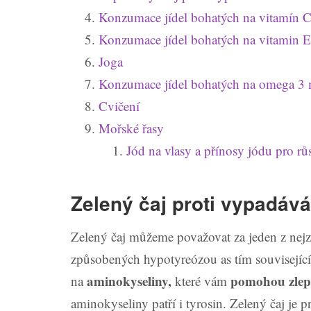
Konzumace jídel bohatých na vitamín 
Konzumace jídel bohatých na vitamin E
Joga
Konzumace jídel bohatých na omega 3 
Cvičení
Mořské řasy
Jód na vlasy a přínosy jódu pro růs
Zelený čaj proti vypadává
Zelený čaj můžeme považovat za jeden z nejz
způsobených hypotyreózou as tím související
aminokyseliny,
pomohou zlep
na
které vám
aminokyseliny patří i tyrosin. Zelený čaj je 