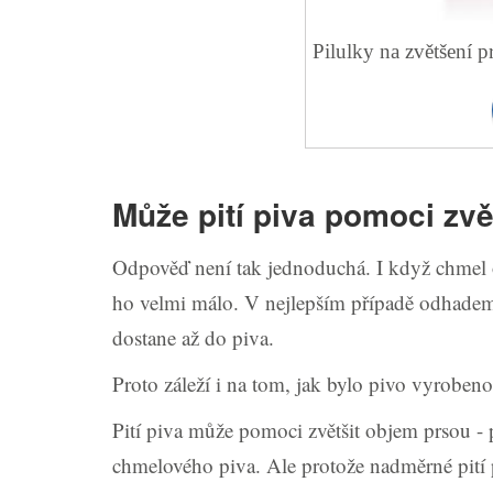
Pilulky na zvětšení
Může pití piva pomoci zvě
Odpověď není tak jednoduchá. I když chmel 
ho velmi málo. V nejlepším případě odhade
dostane až do piva.
Proto záleží i na tom, jak bylo pivo vyrobeno,
Pití piva může pomoci zvětšit objem prsou - 
chmelového piva. Ale protože nadměrné pití p