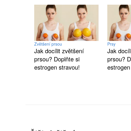
Zvětšení prsou
Prsy
Jak docílit zvětšení
Jak docíl
prsou? Doplňte si
prsou? D
estrogen stravou!
estrogen