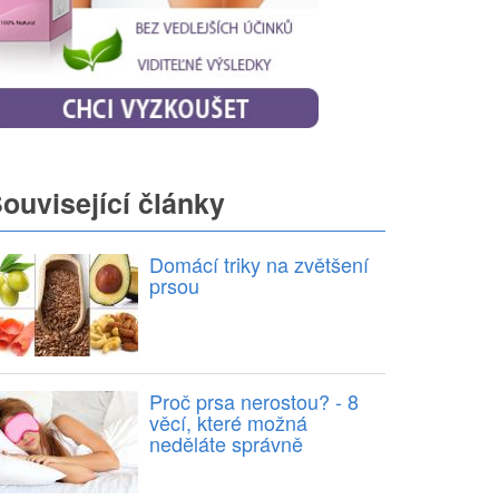
ouvisející články
Domácí triky na zvětšení
prsou
Proč prsa nerostou? - 8
věcí, které možná
neděláte správně