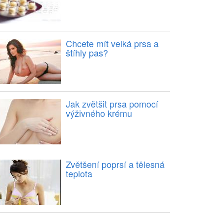
Chcete mít velká prsa a
štíhly pas?
Jak zvětšit prsa pomocí
výživného krému
Zvětšení poprsí a tělesná
teplota