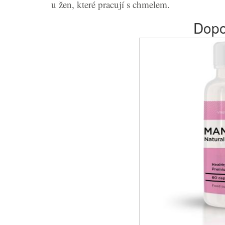
u žen, které pracují s chmelem.
Dopo