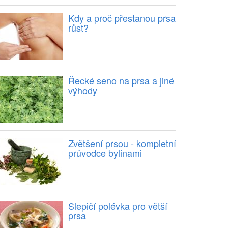
Kdy a proč přestanou prsa
růst?
Řecké seno na prsa a jiné
výhody
Zvětšení prsou - kompletní
průvodce bylinami
Slepičí polévka pro větší
prsa