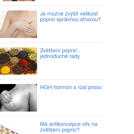
Je možné zvýšit velikost
poprsí správnou stravou?
Zvětšení poprsí -
jednoduché rady
HGH hormon a růst prsou
Má antikoncepce vliv na
zvětšení poprsí?