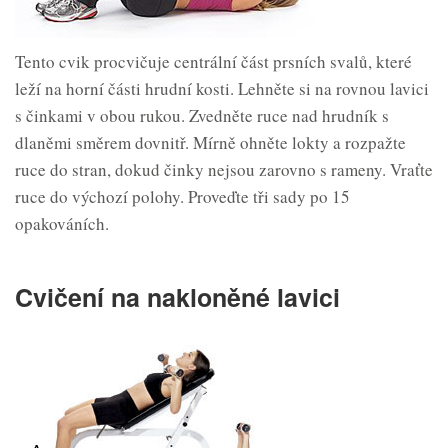
Tento cvik procvičuje centrální část prsních svalů, které
leží na horní části hrudní kosti. Lehněte si na rovnou lavici
s činkami v obou rukou. Zvedněte ruce nad hrudník s
dlaněmi směrem dovnitř. Mírně ohněte lokty a rozpažte
ruce do stran, dokud činky nejsou zarovno s rameny. Vraťte
ruce do výchozí polohy. Proveďte tři sady po 15
opakováních.
Cvičení na nakloněné lavici