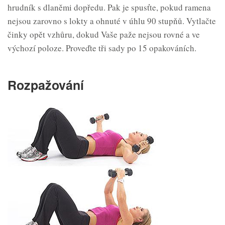
hrudník s dlaněmi dopředu. Pak je spusťte, pokud ramena
nejsou zarovno s lokty a ohnuté v úhlu 90 stupňů. Vytlačte
činky opět vzhůru, dokud Vaše paže nejsou rovné a ve
výchozí poloze. Proveďte tři sady po 15 opakováních.
Rozpažování