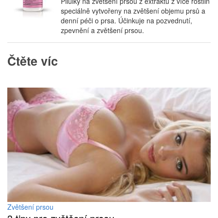
Pilulky na zvětšení prsou z extraktů z více rostlin
speciálně vytvořeny na zvětšení objemu prsů a
denní péči o prsa. Účinkuje na pozvednutí,
zpevnění a zvětšení prsou.
Čtěte víc
Zvětšení prsou