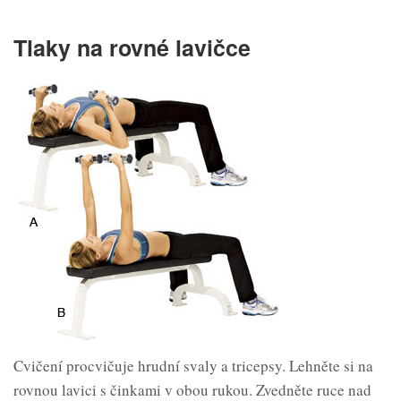
Tlaky na rovné lavičce
Cvičení procvičuje hrudní svaly a tricepsy. Lehněte si na
rovnou lavici s činkami v obou rukou. Zvedněte ruce nad