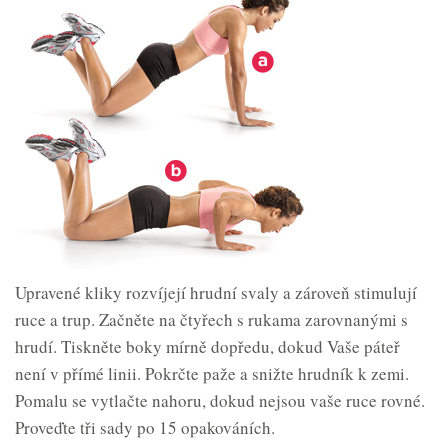
Upravené kliky rozvíjejí hrudní svaly a zároveň stimulují
ruce a trup. Začněte na čtyřech s rukama zarovnanými s
hrudí. Tiskněte boky mírně dopředu, dokud Vaše páteř
není v přímé linii. Pokrčte paže a snižte hrudník k zemi.
Pomalu se vytlačte nahoru, dokud nejsou vaše ruce rovné.
Proveďte tři sady po 15 opakováních.