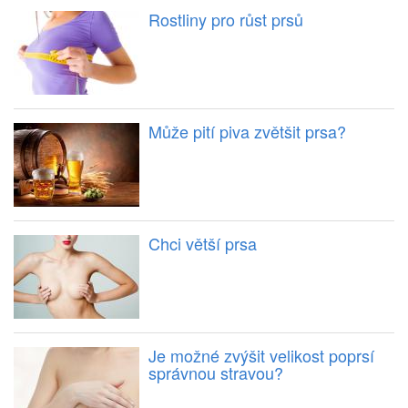
Rostliny pro růst prsů
Může pití piva zvětšit prsa?
Chci větší prsa
Je možné zvýšit velikost poprsí
správnou stravou?