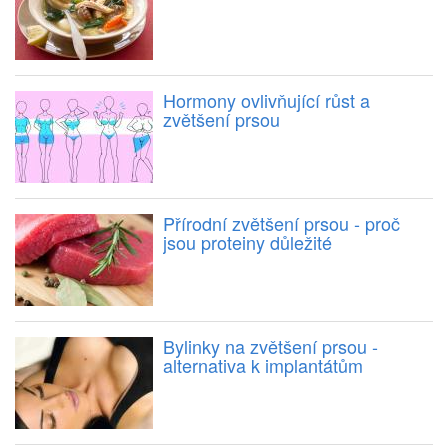
Hormony ovlivňující růst a
zvětšení prsou
Přírodní zvětšení prsou - proč
jsou proteiny důležité
Bylinky na zvětšení prsou -
alternativa k implantátům