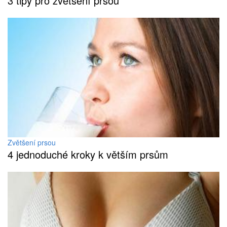
3 tipy pro zvětšení prsou
Zvětšení prsou
4 jednoduché kroky k větším prsům