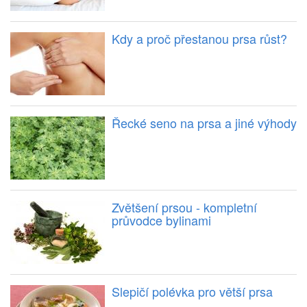
Kdy a proč přestanou prsa růst?
Řecké seno na prsa a jiné výhody
Zvětšení prsou - kompletní
průvodce bylinami
Slepičí polévka pro větší prsa