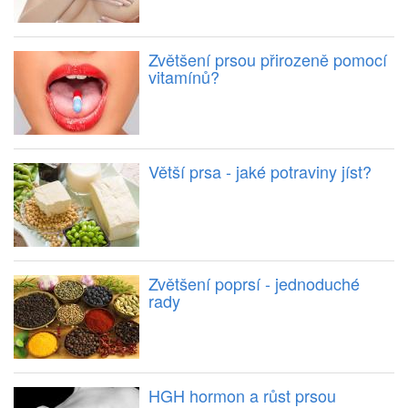
Zvětšení prsou přirozeně pomocí
vitamínů?
Větší prsa - jaké potraviny jíst?
Zvětšení poprsí - jednoduché
rady
HGH hormon a růst prsou