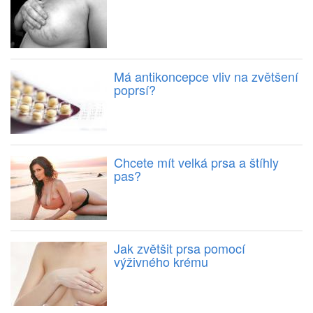
Má antikoncepce vliv na zvětšení
poprsí?
Chcete mít velká prsa a štíhly
pas?
Jak zvětšit prsa pomocí
výživného krému