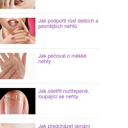
Jak podpořit růst delších a
pevnějších nehtů
Jak pečovat o měkké
nehty
Jak ošetřit roztřepené,
loupající se nehty
Jak předcházet lámání