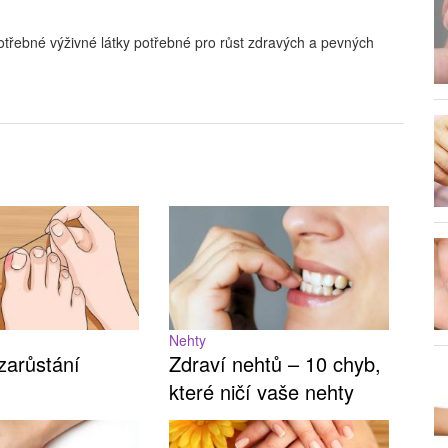
třebné výživné látky potřebné pro růst zdravých a pevných
Nehty
 zarůstání
Zdraví nehtů – 10 chyb,
které ničí vaše nehty