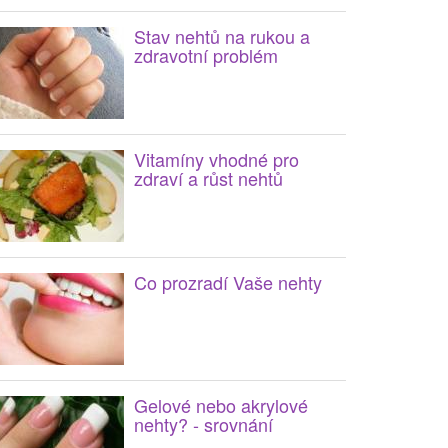
Stav nehtů na rukou a
zdravotní problém
Vitamíny vhodné pro
zdraví a růst nehtů
Co prozradí Vaše nehty
Gelové nebo akrylové
nehty? - srovnání