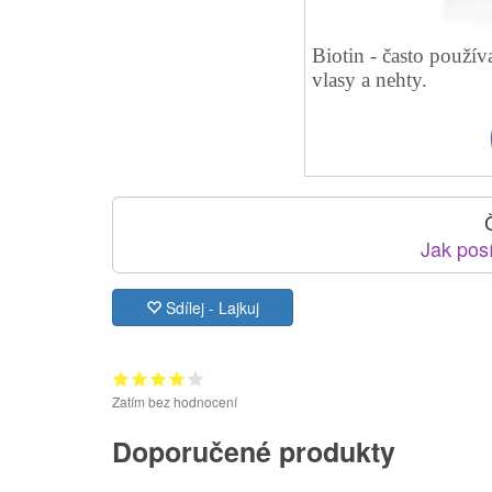
Biotin - často použív
vlasy a nehty.
Jak posí
Sdílej - Lajkuj
Zatím bez hodnocení
Doporučené produkty