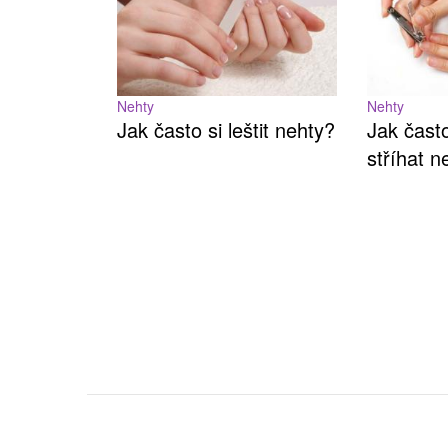
Nehty
Nehty
Jak často si leštit nehty?
Jak čast
stříhat n