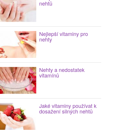
nehtů
Nejlepší vitaminy pro
nehty
Nehty a nedostatek
vitamínů
Jaké vitaminy používat k
dosažení silných nehtů