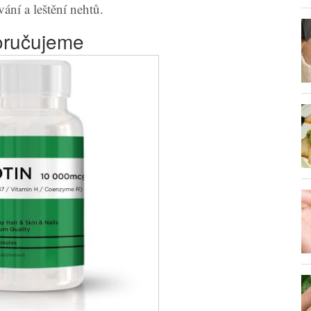
vání a leštění nehtů.
ručujeme