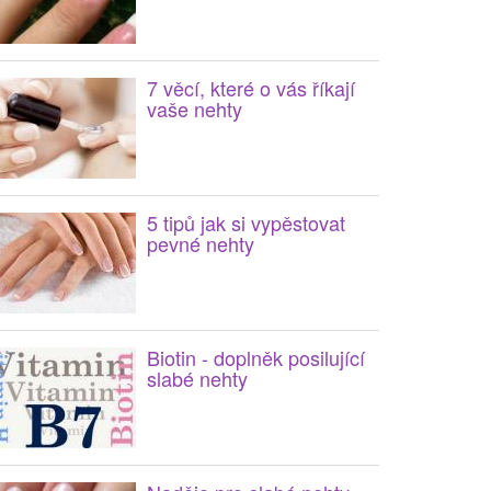
7 věcí, které o vás říkají
vaše nehty
5 tipů jak si vypěstovat
pevné nehty
Biotin - doplněk posilující
slabé nehty