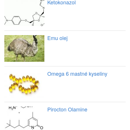
Ketokonazol
Emu olej
Omega 6 mastné kyseliny
Pirocton Olamine