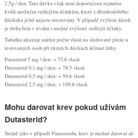
2,5g / den. Tato dávka však není doporučená zejména
kvůli možným vedlejším účinkům, které z dlouhodobého
hlediska ještě nejsou otestovány. V případě zvýšení dávek
je třeba brát v úvahu i možné zvýšené vedlejší účinky.
Tabulka ukazuje nárůst počtu vlasů na sledované ploše u
testovaných osob při různých dávkách účinné látky.
Finasterid 5 mg / den: + 75,6 vlasů
Dutasterid 0,1 mg / den: + 78,5 vlasů
Dutasterid 0,5 mg / den: + 94,6 vlasů
Dutasterid 2,5 mg / den: + 109,6 vlasů
Mohu darovat krev pokud užívám
Dutasterid?
Stejně jako v případě Finasteridu, krev je možné darovat až