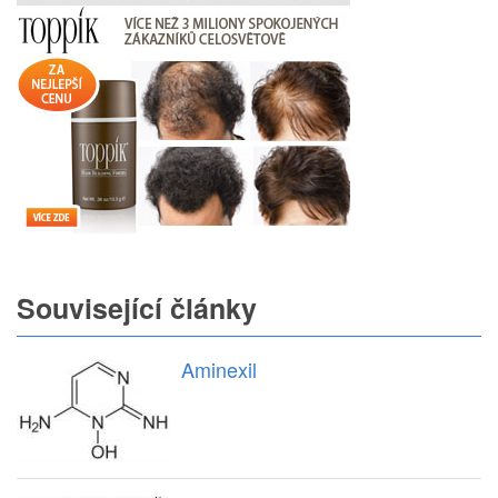
Související články
Aminexil