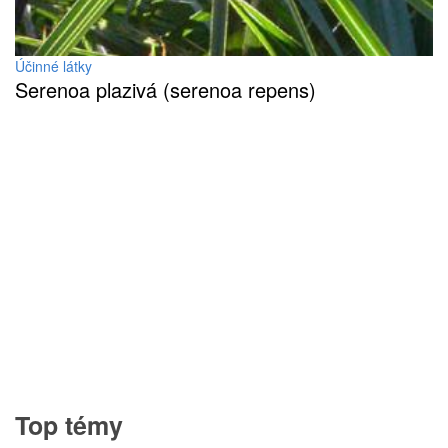
Účinné látky
Serenoa plazivá (serenoa repens)
Top témy