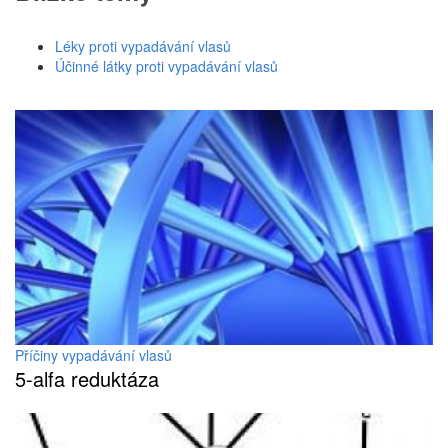
Léky proti vypadávání vlasů
Účinné látky proti vypadávání vlasů
Příčiny vypadávání vlasů
5-alfa reduktáza