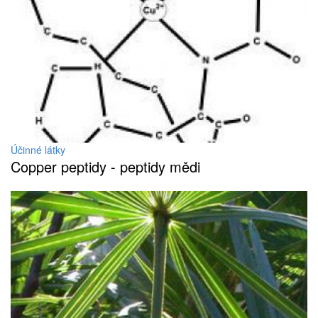
Účinné látky
Copper peptidy - peptidy mědi