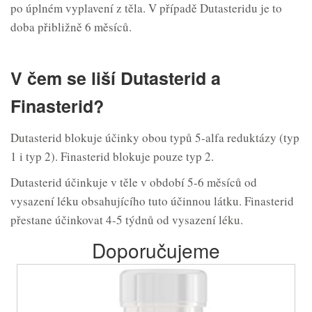
po úplném vyplavení z těla. V případě Dutasteridu je to
doba přibližně 6 měsíců.
V čem se liší Dutasterid a
Finasterid?
Dutasterid blokuje účinky obou typů 5-alfa reduktázy (typ
1 i typ 2). Finasterid blokuje pouze typ 2.
Dutasterid účinkuje v těle v období 5-6 měsíců od
vysazení léku obsahujícího tuto účinnou látku. Finasterid
přestane účinkovat 4-5 týdnů od vysazení léku.
Doporučujeme