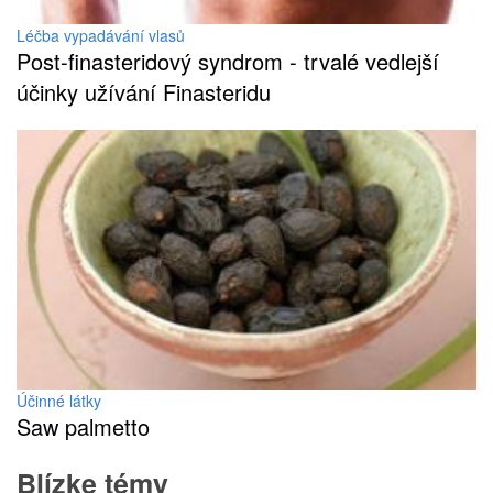
Léčba vypadávání vlasů
Post-finasteridový syndrom - trvalé vedlejší
účinky užívání Finasteridu
Účinné látky
Saw palmetto
Blízke témy