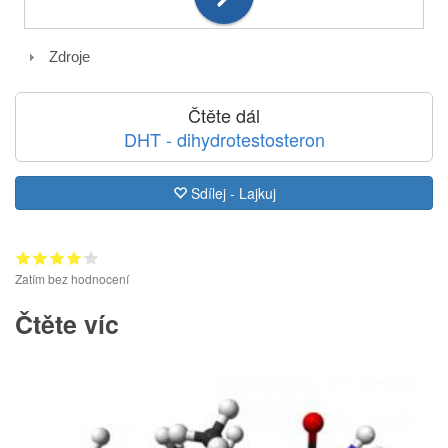
Zdroje
Čtěte dál
DHT - dihydrotestosteron
Sdílej - Lajkuj
Zatím bez hodnocení
Čtěte víc