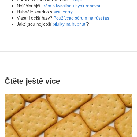
Nejúčinnější
krém s kyselinou hyaluronovou
Hubněte snadno s
acai berry
Vlastní delší řasy?
Používejte sérum na růst řas
Jaké jsou nejlepší
pilulky na hubnutí
?
Čtěte ještě více