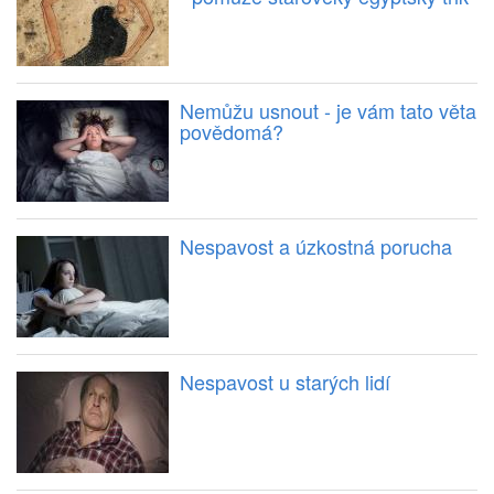
Nemůžu usnout - je vám tato věta
povědomá?
Nespavost a úzkostná porucha
Nespavost u starých lidí