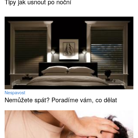
Tipy jak usnout po noční
Nespavost
Nemůžete spát? Poradíme vám, co dělat