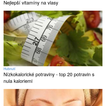
Nejlepší vitamíny na vlasy
Hubnutí
Nízkokalorické potraviny - top 20 potravin s
nula kaloriemi