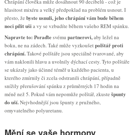
Chrápání člověka může dosáhnout 90 decibelů - což je
hlasitost mixéru a velký předpoklad na problém usnout. I
byste usnuli, jeho chrápání vám bude během
přesto, že
noci
pílit
uši
a vy se vzbudíte během vašeho REM spánku.
Napravte to: Poraďte
partnerovi,
svému
aby ležel na
polštář proti
boku, ne na zádech. Také může vyzkoušet
chrápání.
Takové polštáře jsou speciálně tvarované, aby
vám naklonili hlavu a uvolnily dýchací cesty. Tyto polštáře
se ukázaly jako účinné téměř u každého pacienta, u
kterého zmírnily či zcela odstranili chrápání, případně
snížily přerušování spánku z průměrných 17 hodin na
špunty
méně než 5. Pokud vám nepomůže polštář, zkuste
do uší.
Nejvhodnější jsou špunty z pružného,
omyvatelného polyuretanu.
Mění se vaše hormony