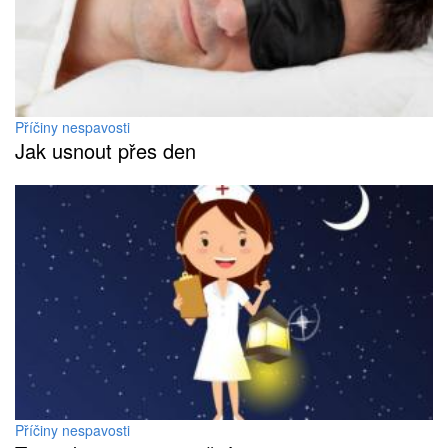
Příčiny nespavosti
Jak usnout přes den
Příčiny nespavosti