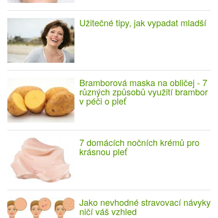
Užitečné tipy, jak vypadat mladší
Bramborová maska na obličej - 7
různých způsobů využití brambor
v péči o pleť
7 domácích nočních krémů pro
krásnou pleť
Jako nevhodné stravovací návyky
ničí váš vzhled