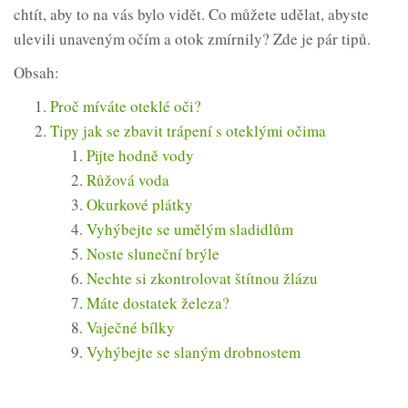
chtít, aby to na vás bylo vidět. Co můžete udělat, abyste
ulevili unaveným očím a otok zmírnily? Zde je pár tipů.
Obsah:
Proč míváte oteklé oči?
Tipy jak se zbavit trápení s oteklými očima
Pijte hodně vody
Růžová voda
Okurkové plátky
Vyhýbejte se umělým sladidlům
Noste sluneční brýle
Nechte si zkontrolovat štítnou žlázu
Máte dostatek železa?
Vaječné bílky
Vyhýbejte se slaným drobnostem