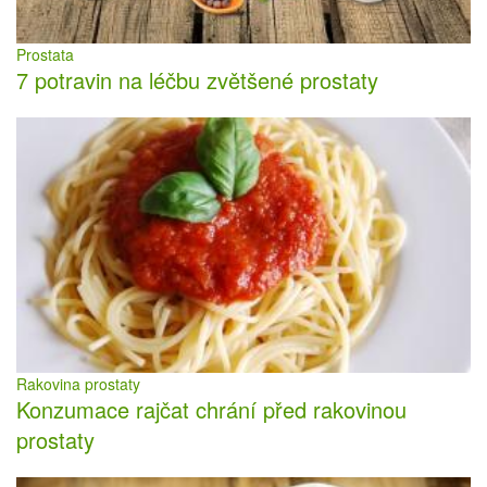
Prostata
7 potravin na léčbu zvětšené prostaty
Rakovina prostaty
Konzumace rajčat chrání před rakovinou
prostaty