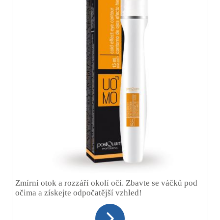
Zmírní otok a rozzáří okolí očí. Zbavte se váčků pod
očima a získejte odpočatější vzhled!