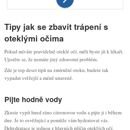
Tipy jak se zbavit trápení s
oteklými očima
Pokud míváte pravidelně oteklé oči, měli byste jít k lékaři.
Ujistěte se, že nemáte jiný zdravotní problém.
Zde je top deset tipů na zmírnění otoku, budete tak
vypadat svěžejší a méně unaveně.
Pijte hodně vody
Zkuste vypít hned ráno citronovou vodu a pijte ji i během
dne. Je to osvěžující a pomůže vám hydratovat vás.
Dehydratace je jednou z hlavních příčin oteklých očí.