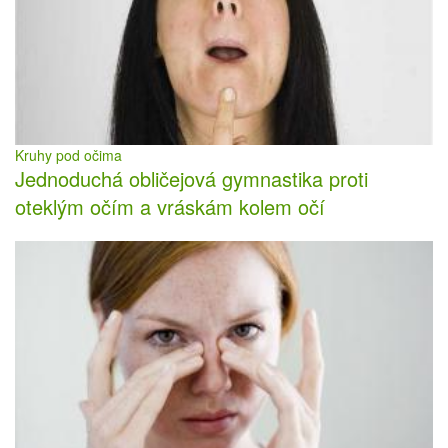
Kruhy pod očima
Jednoduchá obličejová gymnastika proti
oteklým očím a vráskám kolem očí