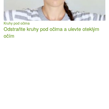
Kruhy pod očima
Odstraňte kruhy pod očima a ulevte oteklým
očím