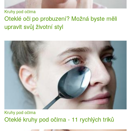
Kruhy pod očima
Oteklé oči po probuzení? Možná byste měli
upravit svůj životní styl
Kruhy pod očima
Oteklé kruhy pod očima - 11 rychlých triků