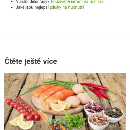
Vlastní delší řasy?
Používejte sérum na růst řas
Jaké jsou nejlepší
pilulky na hubnutí
?
Čtěte ještě více