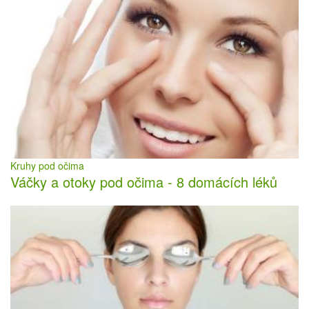
Kruhy pod očima
Váčky a otoky pod očima - 8 domácích léků