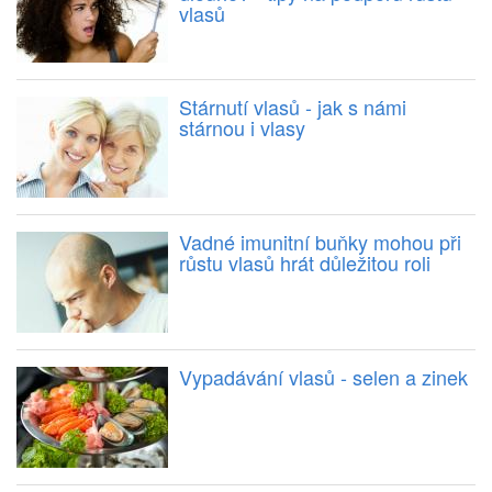
vlasů
Stárnutí vlasů - jak s námi
stárnou i vlasy
Vadné imunitní buňky mohou při
růstu vlasů hrát důležitou roli
Vypadávání vlasů - selen a zinek