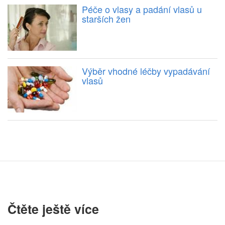
Péče o vlasy a padání vlasů u
starších žen
Výběr vhodné léčby vypadávání
vlasů
Čtěte ještě více