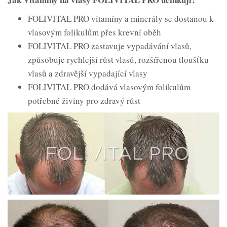
FOLIVITAL PRO vitamíny a minerály se dostanou k
vlasovým folikulům přes krevní oběh
FOLIVITAL PRO zastavuje vypadávání vlasů,
způsobuje rychlejší růst vlasů, rozšířenou tloušťku
vlasů a zdravější vypadající vlasy
FOLIVITAL PRO dodává vlasovým folikulům
potřebné živiny pro zdravý růst