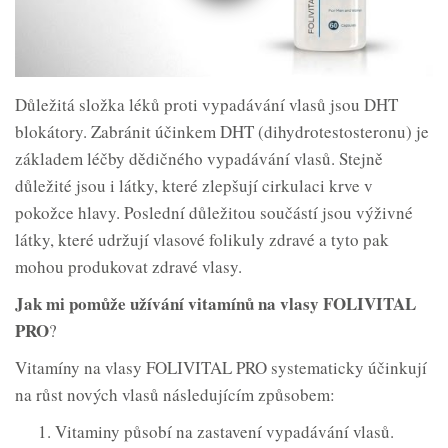
Důležitá složka léků proti vypadávání vlasů jsou DHT
blokátory. Zabránit účinkem DHT (dihydrotestosteronu) je
základem léčby dědičného vypadávání vlasů. Stejně
důležité jsou i látky, které zlepšují cirkulaci krve v
pokožce hlavy. Poslední důležitou součástí jsou výživné
látky, které udržují vlasové folikuly zdravé a tyto pak
mohou produkovat zdravé vlasy.
Jak mi pomůže užívání vitamínů na vlasy FOLIVITAL
PRO
?
Vitamíny na vlasy FOLIVITAL PRO systematicky účinkují
na růst nových vlasů následujícím způsobem:
Vitaminy působí na zastavení vypadávání vlasů.