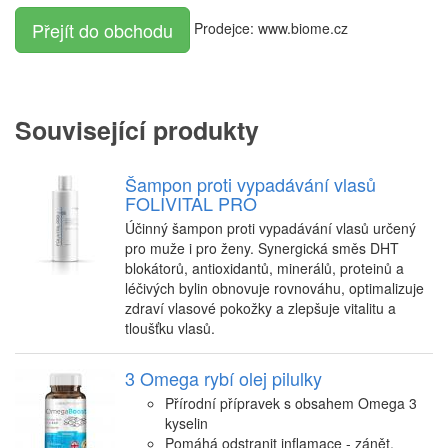
Přejít do obchodu
Prodejce: www.biome.cz
Související produkty
Šampon proti vypadávání vlasů
FOLIVITAL PRO
Účinný šampon proti vypadávání vlasů určený
pro muže i pro ženy. Synergická směs DHT
blokátorů, antioxidantů, minerálů, proteinů a
léčivých bylin obnovuje rovnováhu, optimalizuje
zdraví vlasové pokožky a zlepšuje vitalitu a
tloušťku vlasů.
3 Omega rybí olej pilulky
Přírodní přípravek s obsahem Omega 3
kyselin
Pomáhá odstranit inflamace - zánět,