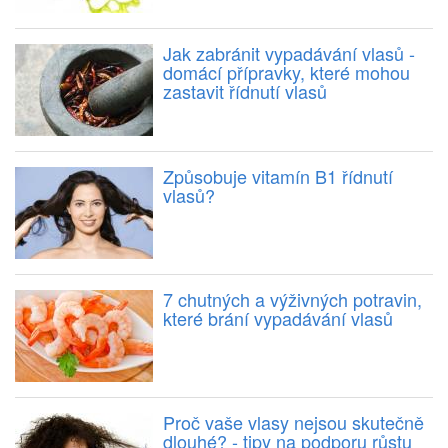
Jak zabránit vypadávání vlasů -
domácí přípravky, které mohou
zastavit řídnutí vlasů
Způsobuje vitamín B1 řídnutí
vlasů?
7 chutných a výživných potravin,
které brání vypadávání vlasů
Proč vaše vlasy nejsou skutečně
dlouhé? - tipy na podporu růstu