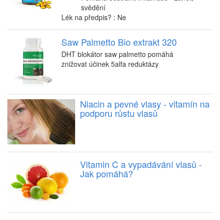
svědění
Lék na předpis? : Ne
Saw Palmetto Bio extrakt 320
DHT blokátor saw palmetto pomáhá
znižovat účinek 5alfa reduktázy
Niacin a pevné vlasy - vitamín na
podporu růstu vlasů
Vitamin C a vypadávání vlasů -
Jak pomáhá?