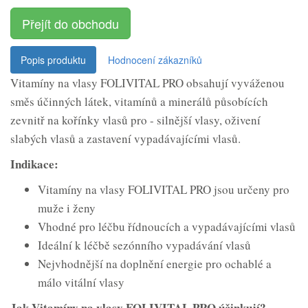
Přejít do obchodu
Popis produktu
Hodnocení zákazníků
Vitamíny na vlasy FOLIVITAL PRO obsahují vyváženou
směs účinných látek, vitamínů a minerálů působících
zevnitř na kořínky vlasů pro - silnější vlasy, oživení
slabých vlasů a zastavení vypadávajícími vlasů.
Indikace:
Vitamíny na vlasy FOLIVITAL PRO jsou určeny pro
muže i ženy
Vhodné pro léčbu řídnoucích a vypadávajícími vlasů
Ideální k léčbě sezónního vypadávání vlasů
Nejvhodnější na doplnění energie pro ochablé a
málo vitální vlasy
Jak Vitamíny na vlasy FOLIVITAL PRO účinkují?