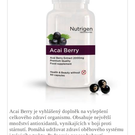
Acai Berry je vyhlášený doplněk na vylepšení
celkového zdraví organismu. Obsahuje největší
množství antioxidantů, vynikajících v boji proti
stárnutí. Pomáhá udržovat zdraví oběhového systému