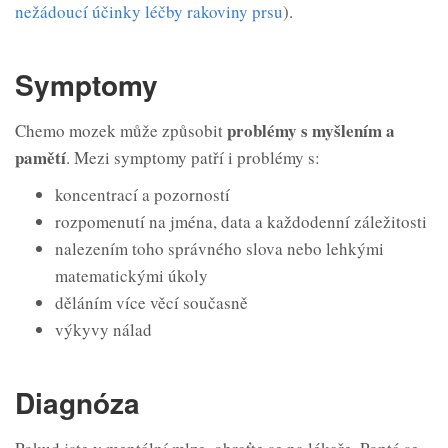
nežádoucí účinky léčby rakoviny prsu
).
Symptomy
problémy s myšlením a
Chemo mozek může způsobit
pamětí
. Mezi symptomy patří i problémy s:
koncentrací a pozorností
rozpomenutí na jména, data a každodenní záležitosti
nalezením toho správného slova nebo lehkými
matematickými úkoly
děláním více věcí současně
výkyvy nálad
Diagnóza