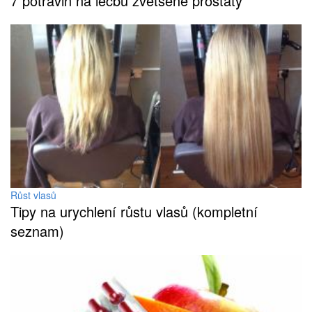
7 potravin na léčbu zvětšené prostaty
Růst vlasů
Tipy na urychlení růstu vlasů (kompletní
seznam)