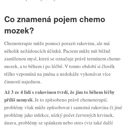
Co znamená pojem chemo
mozek?
Chemoterapie může pomoci porazit rakovinu, ale má
několik nežádoucích účinků. Pacient může mít běžně
zamlženou mysl, která se označuje právě termínem chemo
mozek, a to během i po léčbě. V tomto období si člověk
těžko vzpomíná na jména a nedokáže vykonávat více
činností najednou.
Až 3 ze 4 lidí s rakovinou tvrdí, že jim to během léčby
příliš nemyslí.
Je to způsobeno právě chemoterapií,
problémy však může způsobovat i samotná rakovina či jiné
problémy jako infekce, nízký počet červených krvinek,
únava, problémy se spánkem nebo stres (viz také další