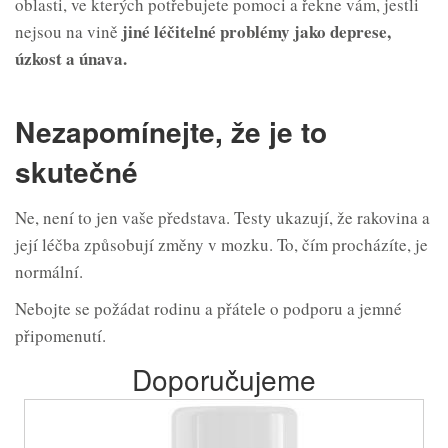
oblasti, ve kterých potřebujete pomoci a řekne vám, jestli
jiné léčitelné problémy jako deprese,
nejsou na vině
úzkost a únava.
Nezapomínejte, že je to
skutečné
Ne, není to jen vaše představa. Testy ukazují, že rakovina a
její léčba způsobují změny v mozku. To, čím procházíte, je
normální.
Nebojte se požádat rodinu a přátele o podporu a jemné
připomenutí.
Doporučujeme