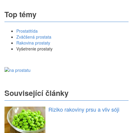
Top témy
Prostatitída
Zväčšená prostata
Rakovina prostaty
Vyšetrenie prostaty
Související články
Riziko rakoviny prsu a vliv sóji