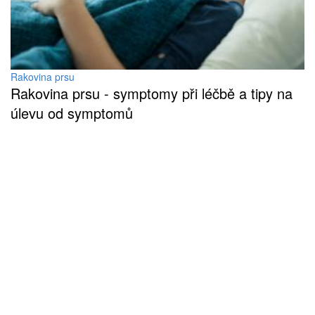
Rakovina prsu
Rakovina prsu - symptomy při léčbě a tipy na
úlevu od symptomů