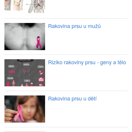
Rakovina prsu u mužů
Riziko rakoviny prsu - geny a tělo
Rakovina prsu u dětí