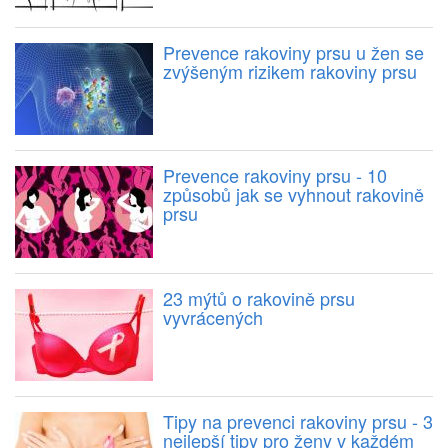
Prevence rakoviny prsu u žen se
zvýšeným rizikem rakoviny prsu
Prevence rakoviny prsu - 10
způsobů jak se vyhnout rakovině
prsu
23 mýtů o rakovině prsu
vyvrácených
Tipy na prevenci rakoviny prsu - 3
nejlepší tipy pro ženy v každém