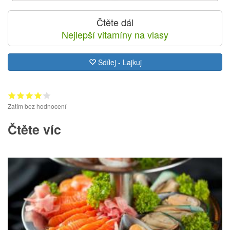
Čtěte dál
Nejlepší vitamíny na vlasy
Sdílej - Lajkuj
Zatím bez hodnocení
Čtěte víc