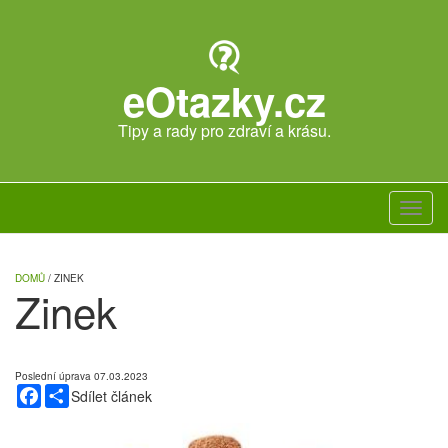
Skip
to
main
content
eOtazky.cz
Tipy a rady pro zdraví a krásu.
Toggl
navig
DOMŮ
/ ZINEK
Zinek
Poslední úprava 07.03.2023
Facebook
Share
Sdílet článek