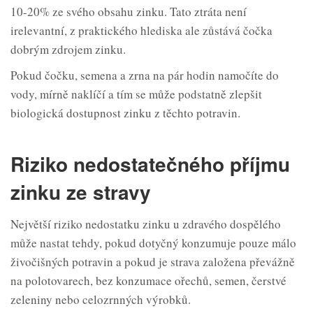
10-20% ze svého obsahu zinku. Tato ztráta není
irelevantní, z praktického hlediska ale zůstává čočka
dobrým zdrojem zinku.
Pokud čočku, semena a zrna na pár hodin namočíte do
vody, mírně naklíčí a tím se může podstatně zlepšit
biologická dostupnost zinku z těchto potravin.
Riziko nedostatečného příjmu
zinku ze stravy
Největší riziko nedostatku zinku u zdravého dospělého
může nastat tehdy, pokud dotyčný konzumuje pouze málo
živočišných potravin a pokud je strava založena převážně
na polotovarech, bez konzumace ořechů, semen, čerstvé
zeleniny nebo celozrnných výrobků.