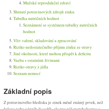
Mužské reprodukční zdraví
Shrnutí potravinových zdrojů zinku
Tabulka nutričních hodnot
Seznámení se systémem tabulky nutričních
hodnot
Vliv vaření, skladování a zpracování
Riziko nedostatečného příjmu zinku ze stravy
Jiné okolnosti, které mohou přispět k deficitu
Vazba s ostatními živinami
Riziko otravy z jídla
Seznam nemocí
Základní popis
Z potravinového hlediska je zinek méně známý prvek, než
železo nebo vápník či sodík, ale pro náš metabolismus a