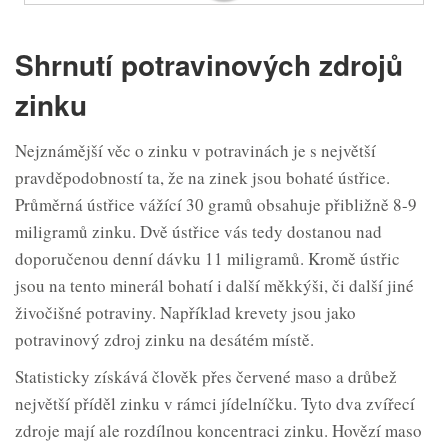
Shrnutí potravinových zdrojů
zinku
Nejznámější věc o zinku v potravinách je s největší
pravděpodobností ta, že na zinek jsou bohaté ústřice.
Průměrná ústřice vážící 30 gramů obsahuje přibližně 8-9
miligramů zinku. Dvě ústřice vás tedy dostanou nad
doporučenou denní dávku 11 miligramů. Kromě ústřic
jsou na tento minerál bohatí i další měkkýši, či další jiné
živočišné potraviny. Například krevety jsou jako
potravinový zdroj zinku na desátém místě.
Statisticky získává člověk přes červené maso a drůbež
největší příděl zinku v rámci jídelníčku. Tyto dva zvířecí
zdroje mají ale rozdílnou koncentraci zinku. Hovězí maso