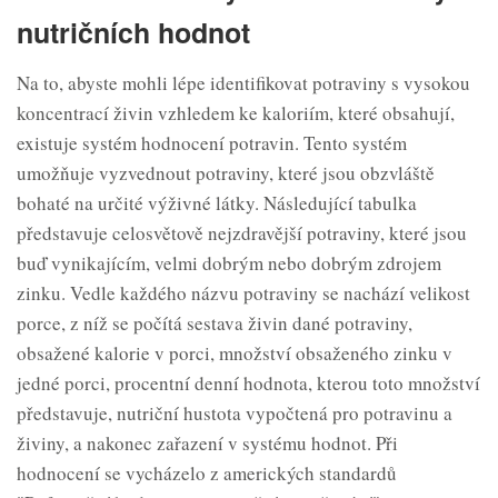
nutričních hodnot
Na to, abyste mohli lépe identifikovat potraviny s vysokou
koncentrací živin vzhledem ke kaloriím, které obsahují,
existuje systém hodnocení potravin. Tento systém
umožňuje vyzvednout potraviny, které jsou obzvláště
bohaté na určité výživné látky. Následující tabulka
představuje celosvětově nejzdravější potraviny, které jsou
buď vynikajícím, velmi dobrým nebo dobrým zdrojem
zinku. Vedle každého názvu potraviny se nachází velikost
porce, z níž se počítá sestava živin dané potraviny,
obsažené kalorie v porci, množství obsaženého zinku v
jedné porci, procentní denní hodnota, kterou toto množství
představuje, nutriční hustota vypočtená pro potravinu a
živiny, a nakonec zařazení v systému hodnot. Při
hodnocení se vycházelo z amerických standardů