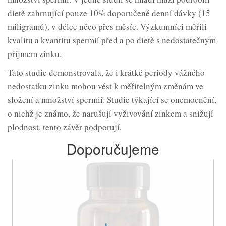
dietě zahrnující pouze 10% doporučené denní dávky (15
miligramů), v délce něco přes měsíc. Výzkumníci měřili
kvalitu a kvantitu spermií před a po dietě s nedostatečným
příjmem zinku.
Tato studie demonstrovala, že i krátké periody vážného
nedostatku zinku mohou vést k měřitelným změnám ve
složení a množství spermií. Studie týkající se onemocnění,
o nichž je známo, že narušují vyživování zinkem a snižují
plodnost, tento závěr podporují.
Doporučujeme