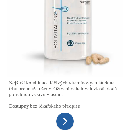
Nejširší kombinace léčivých vitamínových látek na
trhu pro muže i ženy. Oživení ochablých vlasů, dodá
potřebnou výživu vlasům.
Dostupný bez lékařského předpisu