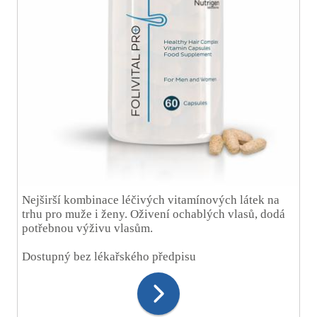
Nejširší kombinace léčivých vitamínových látek na
trhu pro muže i ženy. Oživení ochablých vlasů, dodá
potřebnou výživu vlasům.
Dostupný bez lékařského předpisu