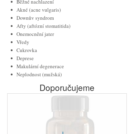
Běžné nachlazení
Akné (acne vulgaris)
Downův syndrom
Afty (aftózní stomatitida)
Onemocnění jater
Vředy
Cukrovka
Deprese
Makulární degenerace
Neplodnost (mužská)
Doporučujeme